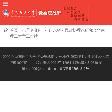
首页
理论研究
广东省人民政协理论研究会华南
理工大学工作站
2020 © 华南理工大学 党委统战部 办公地点:华南理工大学五山校区笃
行楼1009室 联系电话:020-87112081 邮政编码:510640 邮
箱:scut006@scut.edu.cn
粤ICP备05084312号