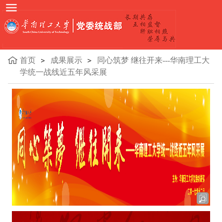
首页
成果展示
同心筑梦 继往开来---华南理工大
学统一战线近五年风采展