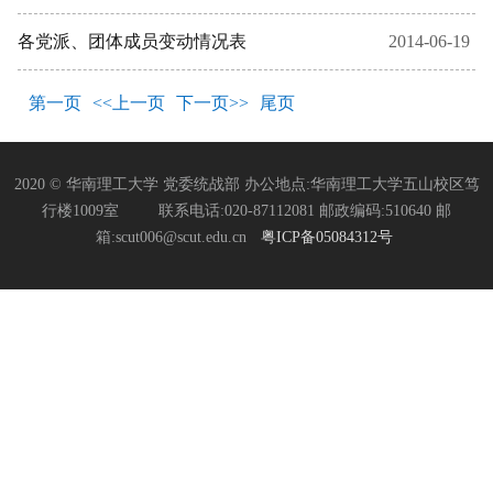
各党派、团体成员变动情况表
2014-06-19
第一页
<<上一页
下一页>>
尾页
2020 © 华南理工大学 党委统战部 办公地点:华南理工大学五山校区笃
行楼1009室 联系电话:020-87112081 邮政编码:510640 邮
箱:scut006@scut.edu.cn
粤ICP备05084312号