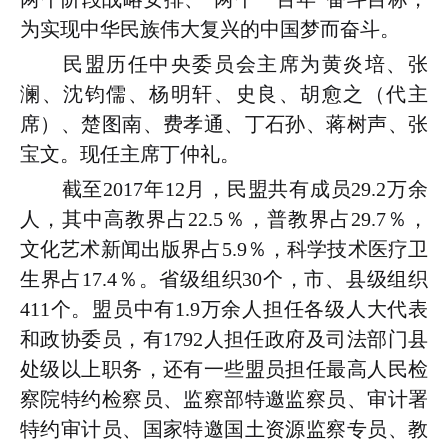
为实现中华民族伟大复兴的中国梦而奋斗。
民盟历任中央委员会主席为黄炎培、张
澜、沈钧儒、杨明轩、史良、胡愈之（代主
席）、楚图南、费孝通、丁石孙、蒋树声、张
宝文。现任主席丁仲礼。
截至2017年12月，民盟共有成员29.2万余
人，其中高教界占22.5％，普教界占29.7％，
文化艺术新闻出版界占5.9％，科学技术医疗卫
生界占17.4％。省级组织30个，市、县级组织
411个。盟员中有1.9万余人担任各级人大代表
和政协委员，有1792人担任政府及司法部门县
处级以上职务，还有一些盟员担任最高人民检
察院特约检察员、监察部特邀监察员、审计署
特约审计员、国家特邀国土资源监察专员、教