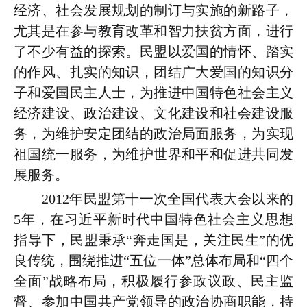
经济、社会发展规划的制订与实施的新路子，
尤其是在参与教育改革和智力扶贫方面，进行
了不少有益的探索。民盟以爱国的情怀、踏实
的作风、扎实的知识，团结广大爱国的知识分
子和爱国民主人士，为推进中国特色社会主义
经济建设、政治建设、文化建设和社会建设服
务，为维护安定团结的政治局面服务，为实现
祖国统一服务，为维护世界和平和促进共同发
展服务。
2012年民盟第十一次全国代表大会以来的
5年，在习近平新时代中国特色社会主义思想
指导下，民盟秉承“奔走国是，关注民生”的优
良传统，围绕推进“五位一体”总体布局和“四个
全面”战略布局，积极履行参政议政、民主监
督、参加中国共产党领导的政治协商职能，持