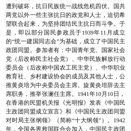
遭到破坏，抗日民族统一战线危机四伏。国共
两党以外一些主张抗日的政党和人士，迫切希
望联合起来，为坚持团结民主抗日而斗争。于
是，即以部分国民参政员于1939年11月成立
的“统一建国同志会”为基础，成立了中国民主
政团同盟。参加者有：中国青年党、国家社会
党（后改称民主社会党）、中华民族解放行动
委员会（后改称中国农工民主党）、中华职业
教育社、乡村建设协会的成员及其他人士，公
推黄炎培为中央委员会主席。旋黄炎培辞去主
席职务，推举张澜任主席。1941年10月10日，
在香港的民盟机关报《光明报》发表《中国民
主政团同盟成立宣言》和《中国民主政团同盟
对时局主张纲领》（简称“十大纲领”）。1942
年，全国各界救国联合会加入，中国民主政团