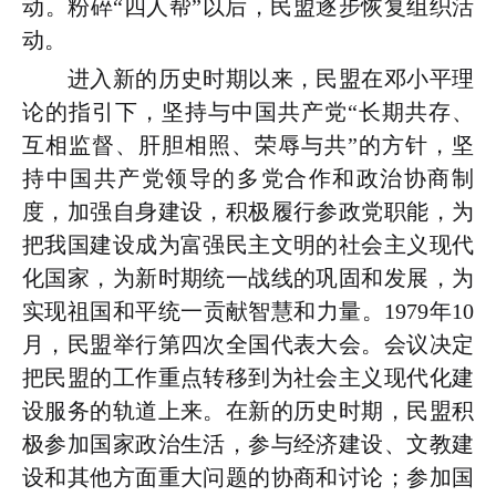
动。粉碎“四人帮”以后，民盟逐步恢复组织活
动。
进入新的历史时期以来，民盟在邓小平理
论的指引下，坚持与中国共产党“长期共存、
互相监督、肝胆相照、荣辱与共”的方针，坚
持中国共产党领导的多党合作和政治协商制
度，加强自身建设，积极履行参政党职能，为
把我国建设成为富强民主文明的社会主义现代
化国家，为新时期统一战线的巩固和发展，为
实现祖国和平统一贡献智慧和力量。1979年10
月，民盟举行第四次全国代表大会。会议决定
把民盟的工作重点转移到为社会主义现代化建
设服务的轨道上来。在新的历史时期，民盟积
极参加国家政治生活，参与经济建设、文教建
设和其他方面重大问题的协商和讨论；参加国