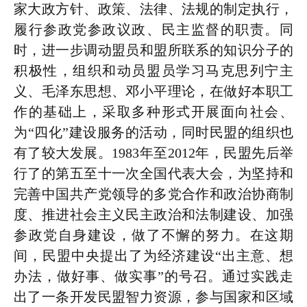
家大政方针、政策、法律、法规的制定执行，
履行参政党参政议政、民主监督的职责。同
时，进一步调动盟员和盟所联系的知识分子的
积极性，组织和动员盟员学习马克思列宁主
义、毛泽东思想、邓小平理论，在做好本职工
作的基础上，采取多种形式开展面向社会、
为“四化”建设服务的活动，同时民盟的组织也
有了较大发展。1983年至2012年，民盟先后举
行了的第五至十一次全国代表大会，为坚持和
完善中国共产党领导的多党合作和政治协商制
度、推进社会主义民主政治和法制建设、加强
参政党自身建设，做了不懈的努力。在这期
间，民盟中央提出了为经济建设“出主意、想
办法，做好事、做实事”的号召。通过实践走
出了一条开发民盟智力资源，参与国家和区域