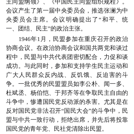
主同盟纲领》、《中国民主同盟组织规程》。
会议产生了第一届中央委员会，推选张澜为中
央委员会主席。会议明确提出了“和平、统
一、团结、民主”的政治主张。
1946年1月，民盟参加在重庆召开的政治
协商会议。在政治协商会议和国共两党和谈过
程中，民盟与中共代表团密切配合，力促和谈
成功。与此同时，参加和支持学生民主运动和
广大人民群众反内战、反饥饿、反迫害的斗
争。一批优秀的民盟盟员如李公朴、闻一多、
杜斌丞、杨伯恺、于邦齐等在争取民主自由的
斗争中，惨遭国民党反动派的杀害。尤其是在
反对国民党非法召开“国民大会”的斗争中，民
盟与中共一致行动，拒绝出席，并先后将投靠
国民党的青年党、民社党清除出民盟。