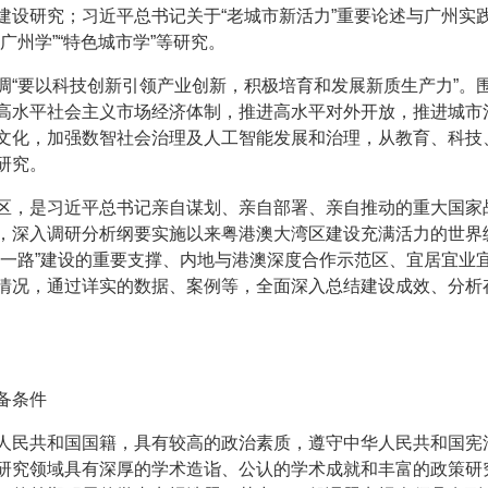
建设研究；习近平总书记关于“老城市新活力”重要论述与广州实
广州学”“特色城市学”等研究。
调“要以科技创新引领产业创新，积极培育和发展新质生产力”。
高水平社会主义市场经济体制，推进高水平对外开放，推进城市
文化，加强数智社会治理及人工智能发展和治理，从教育、科技
研究。
区，是习近平总书记亲自谋划、亲自部署、亲自推动的重大国家
，深入调研分析纲要实施以来粤港澳大湾区建设充满活力的世界
带一路”建设的重要支撑、内地与港澳深度合作示范区、宜居宜业
情况，通过详实的数据、案例等，全面深入总结建设成效、分析
备条件
人民共和国国籍，具有较高的政治素质，遵守中华人民共和国宪
研究领域具有深厚的学术造诣、公认的学术成就和丰富的政策研