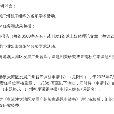
策研讨会；
发展广州智库组织的各项学术活动。
体任务和成果包括：
询报告（每篇3500字左右）或刊发1篇以上媒体理论文章（每篇2
发展广州智库组织的各项学术活动。
粤港澳大湾区发展广州智库，课题相关研究成果需标注本课题相
港澳大湾区发展广州智库课题申请书》（见附件），于2025年7
经责任单位审核盖章，一式3份寄至以下地址，同时将《申请书》
edu.cn（主题格式：广州智库课题申报+申报人姓名+课题名）。
对《粤港澳大湾区发展广州智库课题申请书》进行审核后，组织
拨研究经费。