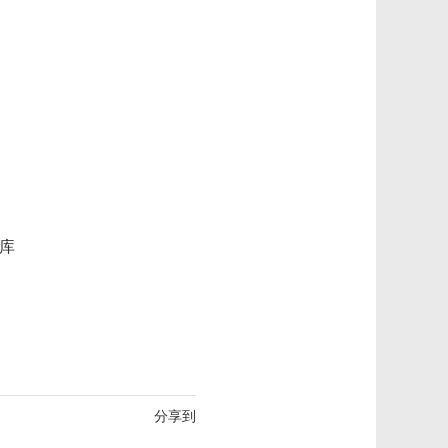
库
分享到