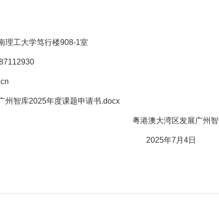
理工大学笃行楼908-1室
7112930
.cn
州智库2025年度课题申请书.docx
大湾区发展广州智
25年7月4日