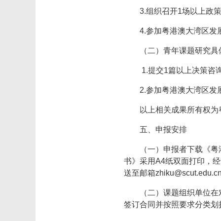
3.组织召开1场以上政
4.参加粤港澳大湾区
（二）青年课题研究具
1.提交1篇以上决策咨
2.参加粤港澳大湾区
以上相关成果所有权为
五、申报安排
（一）申报者下载《粤
书》采用A4纸双面打印，
送至邮箱zhiku@scut.
（二）课题组织单位在
签订合同并按照要求分类划