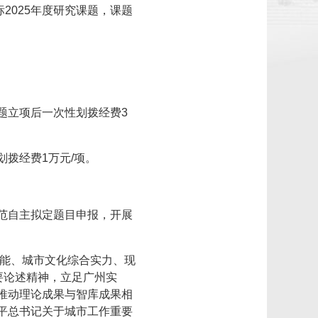
标2025年度研究课题，课题
题立项后一次性划拨经费3
拨经费1万元/项。
范自主拟定题目申报，开展
功能、城市文化综合实力、现
要论述精神，立足广州实
推动理论成果与智库成果相
平总书记关于城市工作重要