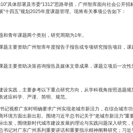
10”具体部署及市委“1312”思路举措，广州智库面向社会公开招
“十四五”规划2025年度课题管理。现将有关事项公告如下：
题和青年课题两个类别，研究周期为1年。
课题主要资助广州智库年度报告子报告或专项研究报告项目，课
课题主要资助决策咨询报告及媒体文章成果，课题立项后一次性划
建设实践，主要参考以下重点研究方向，从学科视角按照选题规
表述应科学、严谨、简明、规范。
平总书记视察广东时明确要求广州实现老城市新活力，在综合城市
商环境方面出新出彩。围绕习近平总书记关于“老城市新活力”重
际出发，围绕新时代城市建设发展的理论与实践问题深入研究，
总书记对广东广州系列重要讲话和重要指示精神阐释研究；习近