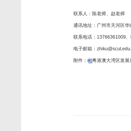
联系人：陈老师、赵老师
通讯地址：广州市天河区华南
联系电话：13766361009、8
电子邮箱：zhiku@scut.edu
附件：
粤港澳大湾区发展广
粤港澳
20