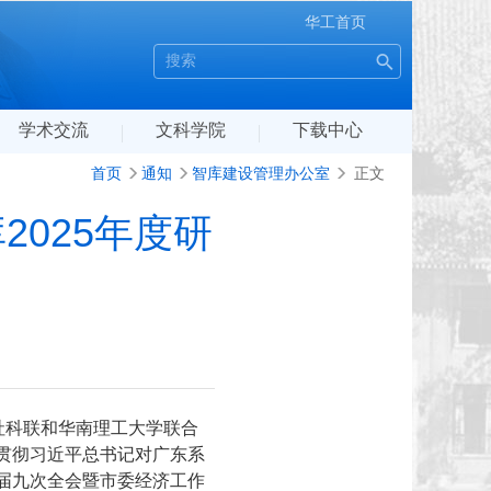
华工首页
学术交流
文科学院
下载中心
首页
通知
智库建设管理办公室
正文
025年度研
社科联和华南理工大学联合
贯彻习近平总书记对广东系
届九次全会暨市委经济工作