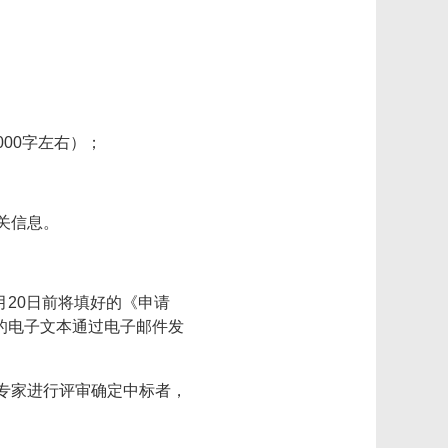
000字左右）；
关信息。
月20日前将填好的《申请
的电子文本通过电子邮件发
专家进行评审确定中标者，