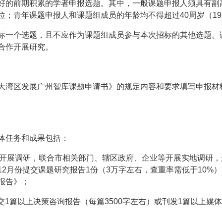
好的前期积累的学者申报选题。其中，一般课题申报人须具有副
；青年课题申报人和课题组成员的年龄均不得超过40周岁（198
标一个选题，且不应作为课题组成员参与本次招标的其他选题。
合作开展研究。
大湾区发展广州智库课题申请书》的规定内容和要求填写申报材
体任务和成果包括：
，深入开展调研，联合市相关部门、辖区政府、企业等开展实地调研
12月份提交课题研究报告1份（3万字左右，查重率需低于10%
报告》；
，提交1篇以上决策咨询报告（每篇3500字左右）或刊发1篇以上媒体