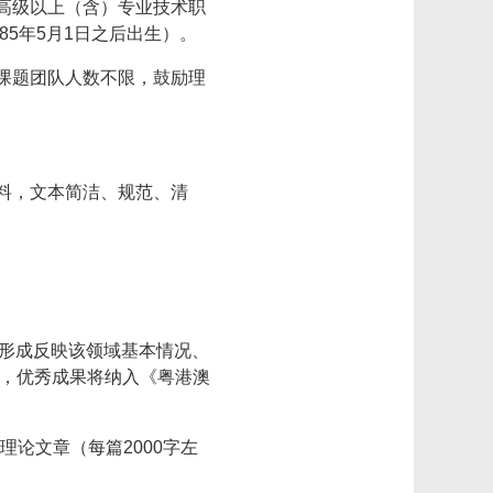
高级以上（含）专业技术职
5年5月1日之后出生）。
课题团队人数不限，鼓励理
料，文本简洁、规范、清
，形成反映该领域基本情况、
），优秀成果将纳入《粤港澳
理论文章（每篇2000字左