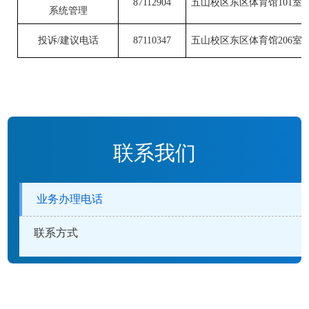
87112904
五山校区东区体育馆
101室
系统
管理
投诉/建议电话
87110347
五山校区东区体育馆206室
联系我们
业务办理电话
联系方式