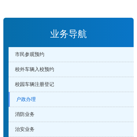
业务导航
市民参观预约
校外车辆入校预约
校园车辆注册登记
户政办理
消防业务
治安业务