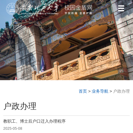
首页
>
业务导航
>
户政办理
户政办理
教职工、博士后户口迁入办理程序
2025-05-08