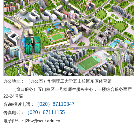
办公地址： （办公室）华南理工大学五山校区东区体育馆
（窗口服务）五山校区一号楼师生服务中心，
一楼综合服务西厅
22-24号窗
（020）87110347
咨询/投诉电话：
（020）87111155
传真电话：
电子邮件：j2bw@scut.edu.cn