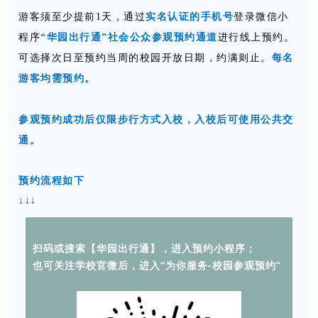
游客须至少提前1天，
通过
实名认证的手机号
登录微信小
程序
“华园出行通”社会公众参观预约通道
进行线上预约
。
可选择次日至预约当周的校园开放日期，约满则止。
每名
游客均需预约。
参观预约成功后仅限步行方式入校，入校后可使用公共交
通。
预约流程如下
↓↓↓
扫码或搜索【华园出行通】，进入预约小程序；
也可关注学校官微后，进入“为你服务-校园参观预约”