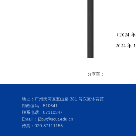
分享至：
地址：广州天河区五山路 381 号东区体育馆
邮政编码：510641
联系电话：87110347
Email ：j2bw@scut.edu.cn
传真：020-87111155