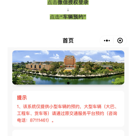
点击
微信授权登录
↓
点击
“车辆预约”