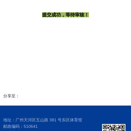
提交成功，等待审核！
分享至：
地址：广州天河区五山路 381 号东区体育馆
邮政编码：510641