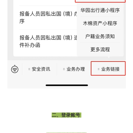
二、
登
录账号