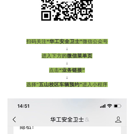
扫码关注
“华工安全卫士”
微信公众号
↓
进入下方的
微信菜单页
↓
点击
“业务链接”
↓
选择“
五山校区车辆预约”
进入小程序