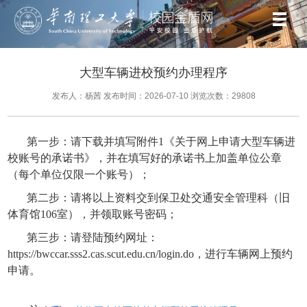
大型车辆进校预约办理程序
发布人：杨茜
发布时间：2026-07-10
浏览次数：
29808
第一步：
请下载并填写附件1《关于网上申请大型车辆进
校账号的承诺书》，并在
填写好的承诺书上
加盖单位公章
（每个单位仅限一个账号）；
第二步：请将以上资料交到保卫处交通安全管理科（旧
体育馆106室），并领取账号密码；
第三步：请登陆预约网址：
https://bwccar.sss2.cas.scut.edu.cn/login.do
，进行车辆网上预约
申请。