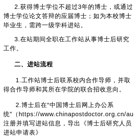
2.
获得博士学位不超过
3
年的博士，或通过
博士学位论文答辩的应届博士
；
如为本校博士
毕业生，需跨一级学科进站。
3.
在站期间全职在工作站从事博士后研究
工作。
二、进站流程
1.工作站博士后联系校内合作导师，并取
得合作导师和其所在学院的联合招收意向。
2.博士后在“中国博士后网上办公系
统”（https://www.chinapostdoctor.org.cn/aut
注册并填写进站信息，导出《博士后研究人员
进站申请表》