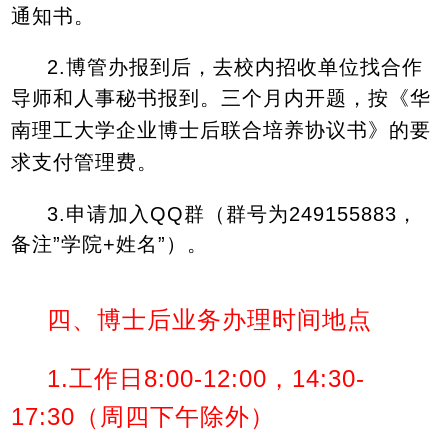
通知书。
2.博管办报到后，去校内招收单位找合作
导师和人事秘书报到。三个月内开题，按《
华
南理工大学企业博士后联合培养协议书
》
的要
求支付管理费。
3.
申请加入QQ群（群号为249155883，
备注”学院+姓名”）
。
四、
博士后业务办理时间地点
1.工作日8:00-12:00，14:30-
17:30（周四下午除外）