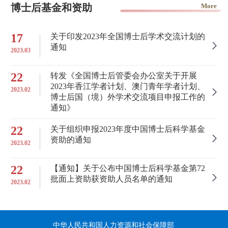
博士后基金和资助
More
17
关于印发2023年全国博士后学术交流计划的
通知
2023.03
22
转发《全国博士后管委会办公室关于开展
2023年香江学者计划、澳门青年学者计划、
2023.02
博士后国（境）外学术交流项目申报工作的
通知》
22
关于组织申报2023年度中国博士后科学基金
资助的通知
2023.02
22
【通知】关于公布中国博士后科学基金第72
批面上资助获资助人员名单的通知
2023.02
中华人民共和国人力资源和社会保障部