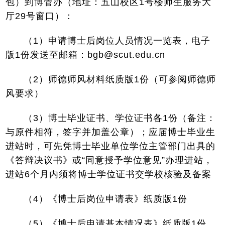
包）到博管办（地址：五山校区1号楼师生服务大
厅29号窗口）：
（1）申请博士后岗位人员情况一览表，电子
版1份发送至邮箱：bgb@scut.edu.cn
（2）师德师风材料纸质版1份（可参阅师德师
风要求）
（3）博士毕业证书、学位证书各1份（备注：
与原件相符，签字并加盖公章）；应届博士毕业生
进站时，可先凭博士毕业单位学位主管部门出具的
《答辩决议书》或“同意授予学位意见”办理进站，
进站6个月内须将博士学位证书交学校核验及备案
（4）《博士后岗位申请表》纸质版1份
（5）《博士后申请基本情况表》纸质版1份