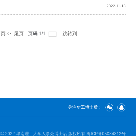
2022-11-13
页>>
尾页
页码
1
/
1
跳转到
关注华工博士后：
ight© 2022 华南理工大学人事处博士后 版权所有
粤ICP备05084312号