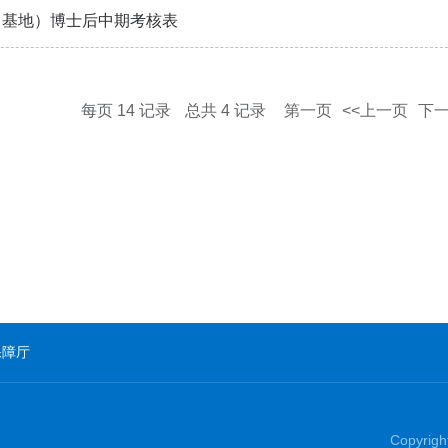
（基地）博士后中期考核表
每页
14
记录
总共
4
记录
第一页
<<上一页
下一
保障厅
Copyr