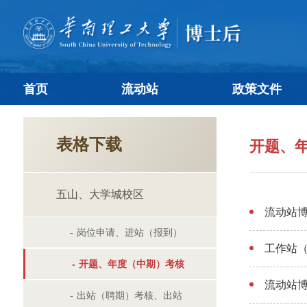
首页
流动站
政策文件
表格下载
开题、
五山、大学城校区
流动站
岗位申请、进站（报到）
工作站
开题、年度（中期）考核
流动站
出站（聘期）考核、出站