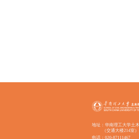
地址：华南理工大学土
（交通大楼214室）
电话：020-87111467