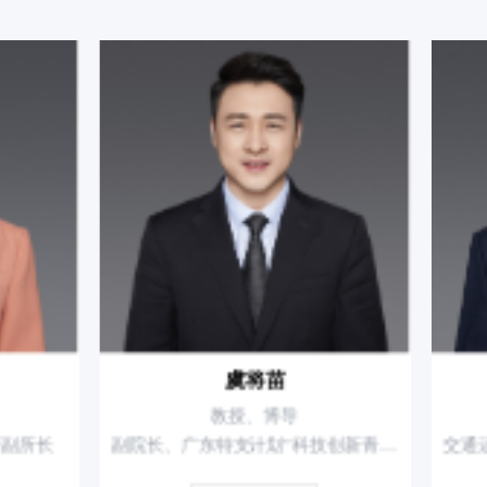
虞将苗
林
教授、博导
教授
副院长、广东特支计划”科技创新青年拔尖人才