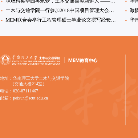
职场精英华园再筑梦，土木交通喜添新鲜人 ——2019级工程管理、交通运输工程非全日制硕士班开学典礼圆满举行
土木与交通学院一行参加2018中国项目管理大会暨中国特色与跨文化项目管理国际论坛
MEM联合会举行工程管理硕士毕业论文撰写经验交流会
华
地址：华南理工大学土木与交通学院
（交通大楼214室）
电话：020-87111467
邮箱：peixun@scut.edu.cn