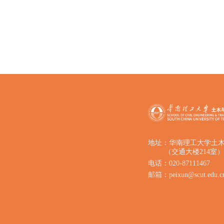
地址：华南理工大学土
（交通大楼214室）
电话：020-87111467
邮箱：peixun@scut.edu.c