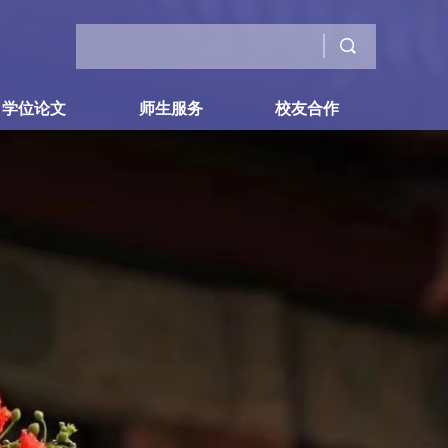
学位论文
师生服务
校友合作