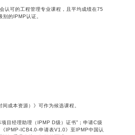
会认可的工程管理专业课程，且平均成绩在75
别的IPMP认证。
时间成本资源）》可作为
候
选课程。
目经理助理（IPMP D级）证书”；申请C级
PMP-ICB4.0-申请表V1.0》至IPMP中国认