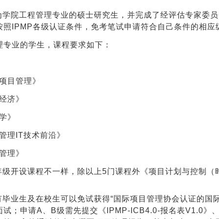
为学院工程管理专业的硕士研究生，并完成了经评估专家委员
照IPMP各级认证条件，免考笔试申请符合自己条件的相应级
理专业的学生，课程要求如下：
：
设项目管理》
程经济》
学》
管理IT技术前沿》
险管理》
年级开设课程不一样，除
以上5门课程外《项目计划与控制（
毕业生及在校生可以免试获得“国际项目管理协会认证的国际项
申请A、B级需先提交《IPMP-ICB4.0-报名表V1.0》、《I