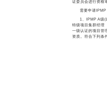
证委员会进行资格
需要申请IPM
1、IPMP A级
特级项目集群经理（Cert
一级认证的项目管
资质。符合下列条件