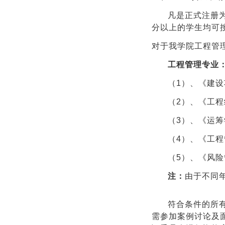
凡是正式注册
分以上的学生均可按
对于我学院工程管
工程管理专业
（1）、《建
（2）、《工
（3）、《运筹
（4）、《工程
（5）、《风
注：
由于不同
符合条件的所有
需参加案例讨论及面试；