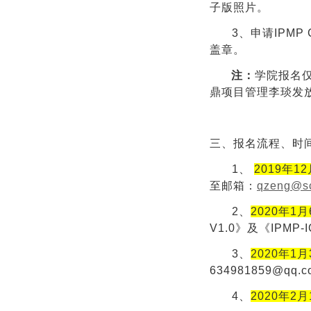
子版照片。
3、
申请IPMP
盖章。
注：
学院报名
鼎项目管理李琰发
三、报名流程、时
1、
2019年1
至邮箱：
qzeng@sc
2、
2020年1
V1.0》及《IPMP
3、
2020年1
634981859@qq
4、
2020年2