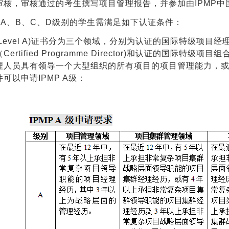
审核，审核通过的考生撰写项目管理报告，并参加由IPMP中
P A、B、C、D级别的学生需满足如下认证条件：
(Level A)证书分为三个领域，分别为认证的国际特级项目经理（Cert
ified Programme Director)和认证的国际特级项目组合经理（Ce
理人员具有领导一个大型组织的所有项目的项目管理能力，
可以申请IPMP A级：