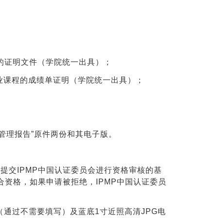
的证明文件（学院统一出具）；
业课程的成绩单证明（学院统一出具）；
目管理报告”原件两份和其电子版。
0》是提交IPMP中国认证委员会进行资格审核的基
合资格，如果申请被拒绝，IPMP中国认证委员
.0》（通过不需要填写）及蓝底1寸近照高清JPG电