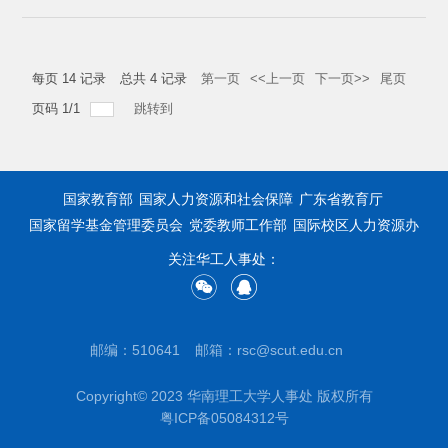
每页
14
记录
总共
4
记录
第一页
<<上一页
下一页>>
尾页
页码
1
/
1
跳转到
国家教育部
国家人力资源和社会保障
广东省教育厅
国家留学基金管理委员会
党委教师工作部
国际校区人力资源办
关注华工人事处：
邮编：510641
邮箱：rsc@scut.edu.cn
Copyright© 2023 华南理工大学人事处 版权所有
粤ICP备05084312号