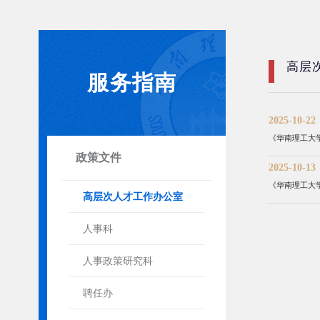
高层
服务指南
2025-10-22
《华南理工大学
政策文件
2025-10-13
《华南理工大
高层次人才工作办公室
人事科
人事政策研究科
聘任办