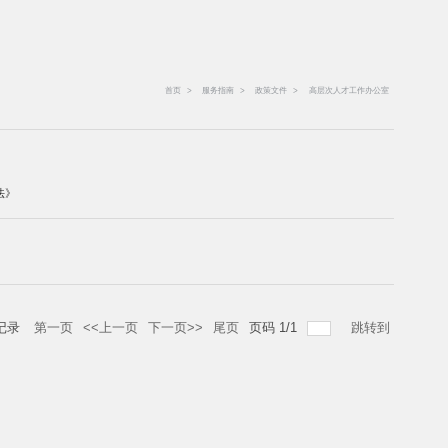
首页
>
服务指南
>
政策文件
>
高层次人才工作办公室
法》
记录
第一页
<<上一页
下一页>>
尾页
页码
1
/
1
跳转到