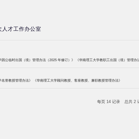
次人才工作办公室
因公临时出国（境）管理办法（2025 年修订）》 《华南理工大学教职工出国（境）管理办
学名誉教授管理办法》 《华南理工大学顾问教授、客座教授、兼职教授管理办法》
每页
14
记录
总共
2