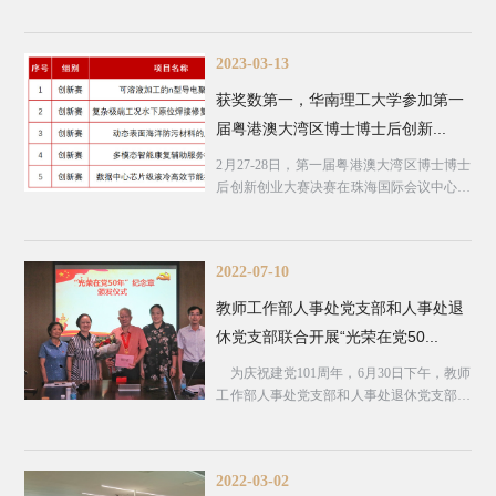
部联合开展主题党日活动，...
2023-03-13
获奖数第一，华南理工大学参加第一
届粤港澳大湾区博士博士后创新...
2月27-28日，第一届粤港澳大湾区博士博士
后创新创业大赛决赛在珠海国际会议中心举
行。我校参赛团队勇获两项...
2022-07-10
教师工作部人事处党支部和人事处退
休党支部联合开展“光荣在党50...
为庆祝建党101周年，6月30日下午，教师
工作部人事处党支部和人事处退休党支部召
开联合大会，开展集体活动...
2022-03-02