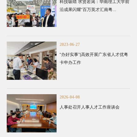
科技吸睛 求贤若渴：华南理工大学前
沿成果闪耀“百万英才汇南粤...
2023-06-27
“办好实事”|高效开展广东省人才优粤
卡申办工作
2026-04-08
人事处召开人事人才工作座谈会