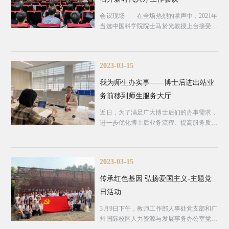
会议现场 在全场热烈的掌声中，2021年
当选中国科学院院士马於光教授上台接受贺
信，2022年教育部第二批“...
2023-03-15
我为师生办实事——博士后进出站业
务前移到师生服务大厅
近日，为了满足广大博士后们的办事需求，
进一步优化博士后业务流程、提高服务质量
和工作效能，人事处决定将...
2023-03-15
传承红色基因 弘扬爱国主义-主题党
日活动
3月9日下午，教师工作部人事处党支部和广
州国际校区人力资源与发展事务办公室党支