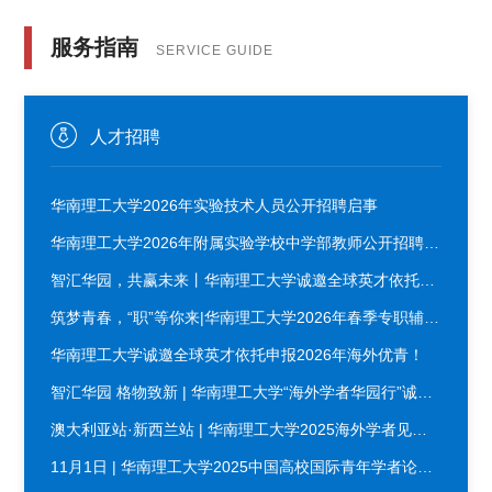
服务指南
SERVICE GUIDE
人才招聘
华南理工大学2026年实验技术人员公开招聘启事
华南理工大学2026年附属实验学校中学部教师公开招聘启
事
智汇华园，共赢未来丨华南理工大学诚邀全球英才依托申
报2026年海外优青项目
筑梦青春，“职”等你来|华南理工大学2026年春季专职辅导
员公开招聘启事
华南理工大学诚邀全球英才依托申报2026年海外优青！
智汇华园 格物致新 | 华南理工大学“海外学者华园行”诚邀
您参加！
澳大利亚站·新西兰站 | 华南理工大学2025海外学者见面
会诚邀您参加！
11月1日 | 华南理工大学2025中国高校国际青年学者论坛
重磅开启！