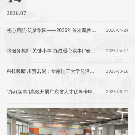
新教工主题欢迎会圆满举行
2026.07
初心启航·筑梦华园——2026年首次新教工
2026-04-24
欢迎会圆满举行
将服务教师“关键小事”办成暖心实事| “春夏
2026-04-17
养阳 呵护师者”中医养生活动暖心举行
科技吸睛 求贤若渴：华南理工大学前沿成
2026-03-16
果闪耀“百万英才汇南粤”招聘会
“办好实事”|高效开展广东省人才优粤卡申办
2023-06-27
工作