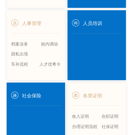
人事管理
人员培训
档案业务
校内调动
因私出境
车补流程
人才优粤卡
社会保险
各类证明
收入证明
在职证明
办理证明流程
社保证明