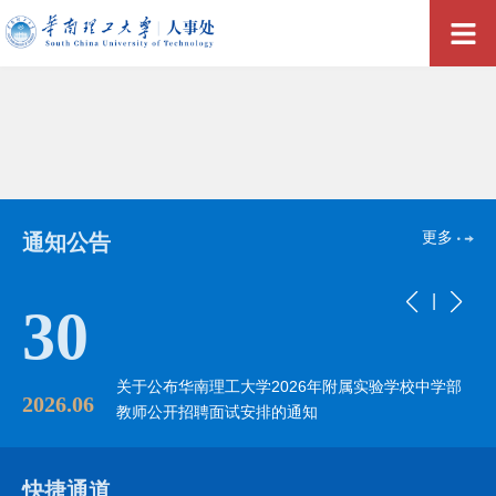
更多
通知公告
|
28
中学部
关于公布华南理工大学2026年实验技术人员公开招
2026.06
聘二级单位面试安排的通知
快捷通道