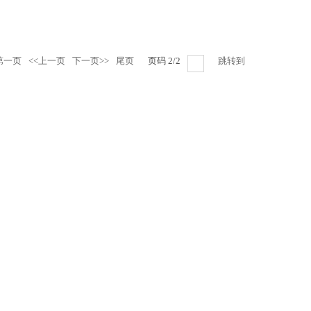
第一页
<<上一页
下一页>>
尾页
页码
2
/
2
跳转到