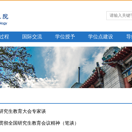
过程
国际交流
学位授予
学位点建设
导
研究生教育大会专家谈
贯彻全国研究生教育会议精神（笔谈）