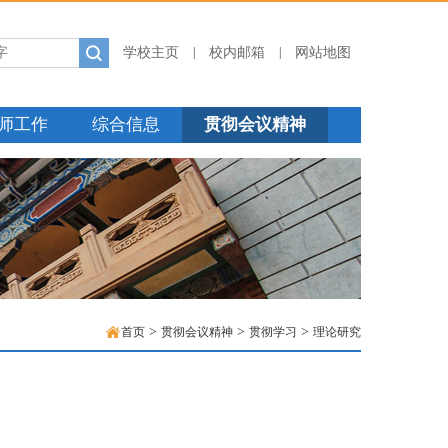
学校主页
校内邮箱
网站地图
|
|
师工作
综合信息
贯彻会议精神
>
>
>
首页
贯彻会议精神
贯彻学习
理论研究