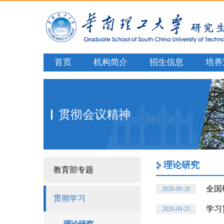
首页
机构简介
招生信息
培养
贯彻会议精神
理论研究
教育部专题
全国
2020-09-28
贯彻学习
学习
2020-09-25