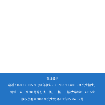
管理登录
电话：
020-87110589（综合事务） / 020-87113401（研究生招生）
地址：
五山路381号笃行楼一楼、二楼、三楼/大学城B1-411A室
版权所有© 2018 研究生院
粤ICP备05084312号