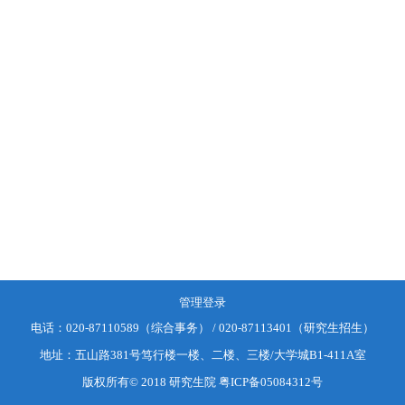
管理登录
电话：
020-87110589（综合事务） / 020-87113401（研究生招生）
地址：
五山路381号笃行楼一楼、二楼、三楼/大学城B1-411A室
版权所有© 2018 研究生院
粤ICP备05084312号