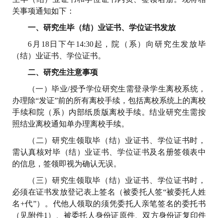
关事项通知如下：
一、研究生毕（结）业证书、学位证书发放
6月18日下午14:30起，院（系）向研究生发放毕
（结）业证书、学位证书。
二、研究生注意事项
（一）毕业/授予学位研究生需登录学生离校系统，
办理除“发证”前的所有离校手续，包括离校系统上的离校
手续和院（系）内部纸质版离校手续。结业研究生需按
照结业离校通知单办理离校手续。
（二）研究生领取毕（结）业证书、学位证书时，
需认真核对毕（结）业证书、学位证书及名册签领表中
的信息，签领即视为确认无误。
（三）研究生领取毕（结）业证书、学位证书时，
必须在证书发放登记表上签名（被委托人签“被委托人姓
名+代”）。代他人领取的须凭委托人亲笔签名的委托书
（见附件1）、被委托人身份证原件、双方身份证复印件