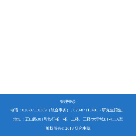
管理登录
电话：
020-87110589（综合事务） / 020-87113401（研究生招生）
地址：
五山路381号笃行楼一楼、二楼、三楼/大学城B1-411A室
版权所有© 2018 研究生院