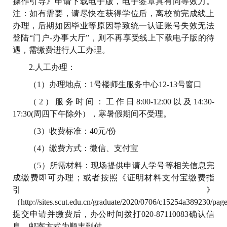
操作引导》申请下载电子版，电子签章具有同等效力。
注：如有需要，请尽快在获得学位后，离校前完成线上
办理，后期如因毕业等原因导致统一认证账号失效无法
登陆“门户-办事大厅”，则不再享受线上下载电子版的待
遇，需缴费进行人工办理。
2.人工办理：
（1）办理地点：1号楼师生服务中心12-13号窗口
（2）服务时间：工作日8:00-12:00以及14:30-
17:30(周四下午除外），寒暑假期间不受理。
（3）收费标准：40元/份
（4）缴费方式：微信、支付宝
（5）所需材料：现场提供申请人学号等相关信息完
成缴费即可办理；或者按照《证明材料支付宝缴费指
引》
（http://sites.scut.edu.cn/graduate/2020/0706/c15254a389230/pa
提交申请并缴费后，办公时间拨打020-87110083确认信
息，邮寄方式为顺丰到付。