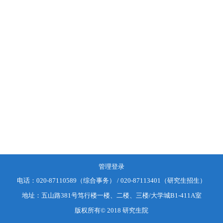
管理登录
电话：
020-87110589（综合事务） / 020-87113401（研究生招生）
地址：
五山路381号笃行楼一楼、二楼、三楼/大学城B1-411A室
版权所有© 2018 研究生院