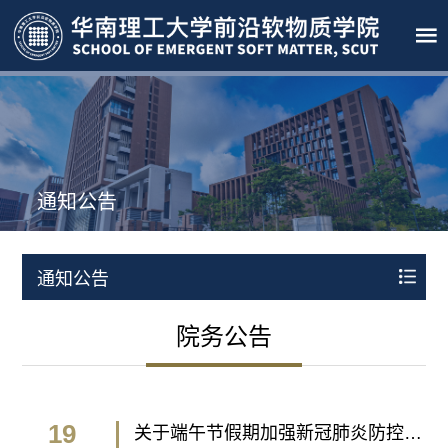
通知公告
通知公告
院务公告
19
关于端午节假期加强新冠肺炎防控管