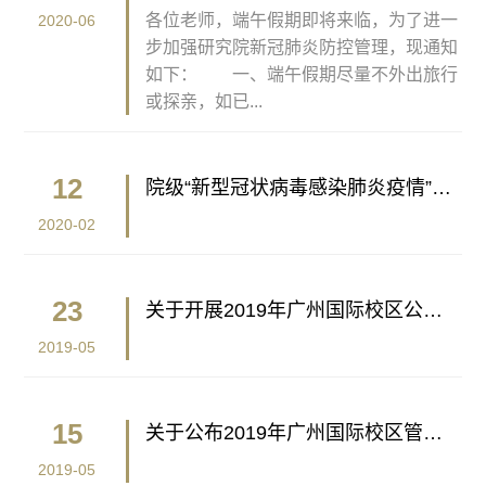
理的通知
各位老师，端午假期即将来临，为了进一
2020-06
步加强研究院新冠肺炎防控管理，现通知
如下： 一、端午假期尽量不外出旅行
或探亲，如已...
12
院级“新型冠状病毒感染肺炎疫情”专
题网页上线，相关通知信息实时更新
2020-02
23
关于开展2019年广州国际校区公开
招聘管理岗位人员校区考核面试工作
2019-05
的通知
15
关于公布2019年广州国际校区管理
人员招聘用人单位考核名单的通知
2019-05