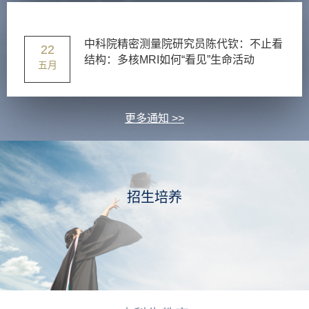
中科院精密测量院研究员陈代钦：不止看
22
结构：多核MRI如何“看见”生命活动
五月
更多通知 >>
招生培养