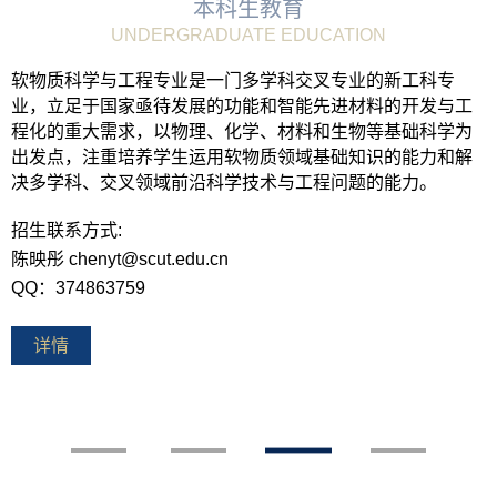
本科生教育
UNDERGRADUATE EDUCATION
软物质科学与工程专业是一门多学科交叉专业的新工科专
业，立足于国家亟待发展的功能和智能先进材料的开发与工
程化的重大需求，以物理、化学、材料和生物等基础科学为
出发点，注重培养学生运用软物质领域基础知识的能力和解
决多学科、交叉领域前沿科学技术与工程问题的能力。
招生联系方式:
陈映彤 chenyt@scut.edu.cn
QQ：374863759
详情