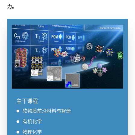
力。
主干课程
软物质前沿材料与智造
有机化学
物理化学