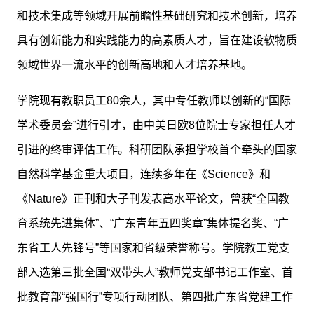
和技术集成等领域开展前瞻性基础研究和技术创新，培养
具有创新能力和实践能力的高素质人才，旨在建设软物质
领域世界一流水平的创新高地和人才培养基地。
学院现有教职员工80余人，其中专任教师以创新的“国际
学术委员会”进行引才，由中美日欧8位院士专家担任人才
引进的终审评估工作。科研团队承担学校首个牵头的国家
自然科学基金重大项目，连续多年在《Science》和
《Nature》正刊和大子刊发表高水平论文，曾获“全国教
育系统先进集体”、“广东青年五四奖章”集体提名奖、“广
东省工人先锋号”等国家和省级荣誉称号。学院教工党支
部入选第三批全国“双带头人”教师党支部书记工作室、首
批教育部“强国行”专项行动团队、第四批广东省党建工作