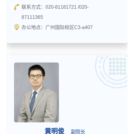
联系方式：020-81181721 /020-
87111365
办公地点：广州国际校区C3-a407
黄明俊
副院长