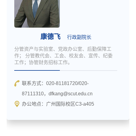
康德飞
行政副院长
分管资产与实验室、党政办公室、后勤保障工
作； 分管教代会、工会、校友会、宣传、纪委
工作；协管财务招标工作。
联系方式：020-81181720/020-
87111310，dfkang@scut.edu.cn
办公地点：广州国际校区C3-a405