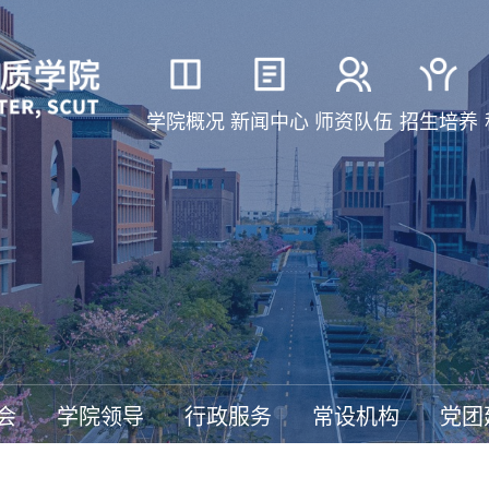
学院概况
新闻中心
师资队伍
招生培养
会
学院领导
行政服务
常设机构
党团