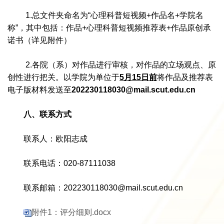
1.总文件夹命名为“心理科普短视频+作品名+学院名
称”，其中包括：作品+心理科普短视频推荐表+作品原创承
诺书（详见附件）
2.各院（系）对作品进行审核，对作品的立场观点、原
创性进行把关。以学院为单位于
5月15日前
将作品及推荐表
电子版材料发送至
202230118030@mail.scut.edu.cn
八、联系方式
联系人：欧阳志成
联系电话：020-87111038
联系邮箱：202230118030@mail.scut.edu.cn
附件1：评分细则.docx