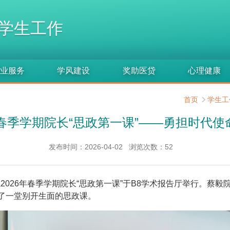
学生工作
业服务
学风建设
奖助医贷
心理健康
首页
学生工
年春季学期院长“思政第一课”——勇担时代
发布时间：2026-04-02
浏览次数：
52
院2026年春季学期院长“思政第一课”于B8学术报告厅举行。蔡毅
上了一堂别开生面的思政课。