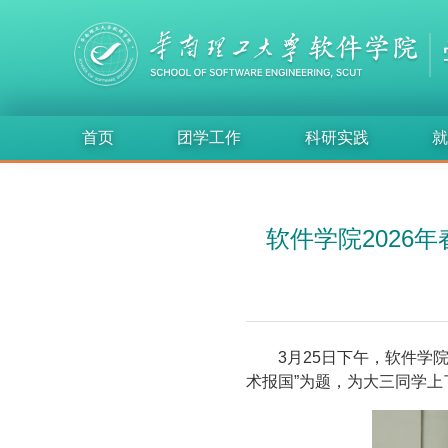
首页
团学工作
科研实践
就
软件学院2026
3月25日下午，软件学
术报国”为题，为大三同学