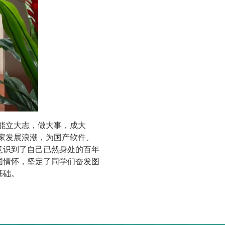
能立大志，做大事，成大
家发展浪潮，为国产软件、
意识到了自己已然身处的百年
国情怀，坚定了同学们奋发图
基础。