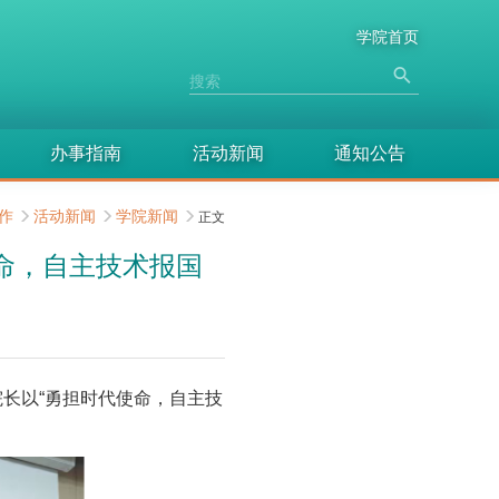
学院首页
办事指南
活动新闻
通知公告
作
活动新闻
学院新闻
正文
使命，自主技术报国
院长以“勇担时代使命，自主技