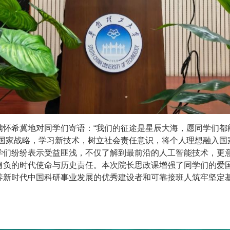
满怀希冀地对同学们寄语：“我们的征途是星辰大海，愿同学们都
注国家战略，学习新技术，树立社会责任意识，将个人理想融入国
学们纷纷表示受益匪浅，不仅了解到最前沿的人工智能技术，更
肩负的时代使命与历史责任。本次院长思政课增强了同学们的爱
养新时代中国科研事业发展的优秀建设者和可靠接班人筑牢坚定