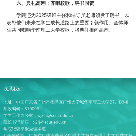
六、典礼高潮：齐唱校歌，聘书同贺
学院还为2025级班主任和辅导员老师颁发了聘书，以
表彰他们未来在学生成长道路上的重要引领作用。全体师
生共同唱响华南理工大学校歌，将典礼推向高潮。
联系我们
地址：中国广东省广州市番禺区广州大学城华南理工大学B7、B8楼
邮政编码：510006
学生工作办公室：wjxin@scut.edu.cn
院长书记邮箱：x2rj@scut.edu.cn
学院纪委举报受理渠道：
1.来信请寄：广东省广州市番禺区广州大学城华南理工大学软件学院