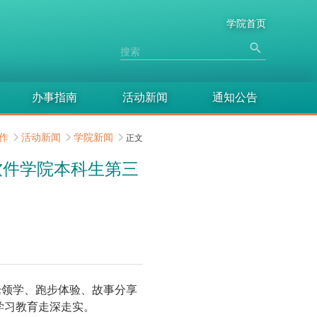
学院首页
办事指南
活动新闻
通知公告
作
活动新闻
学院新闻
正文
软件学院本科生第三
论领学、跑步体验、故事分享
学习教育走深走实。