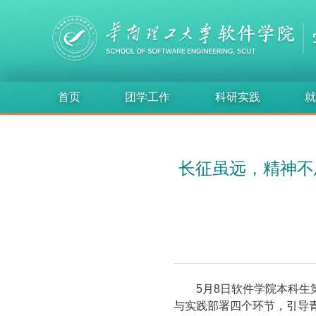
首页
团学工作
科研实践
就
长征虽远，精神不
5月8日软件学院本科生
与实践部署四个环节，引导