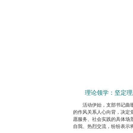
理论领学：坚定理
活动伊始，支部书记曲
的作风关系人心向背，决定
愿服务、社会实践的具体场
自我、热烈交流，纷纷表示