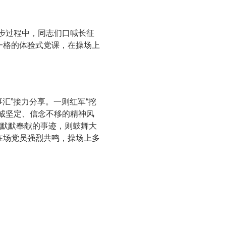
跑步过程中，同志们口喊长征
一格的体验式党课，在操场上
汇”接力分享。一则红军“挖
诚坚定、信念不移的精神风
设默默奉献的事迹，则鼓舞大
在场党员强烈共鸣，操场上多