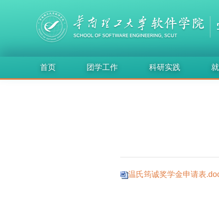
首页
团学工作
科研实践
就
温氏筠诚奖学金申请表.doc