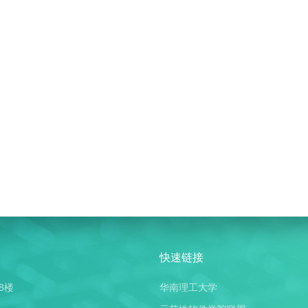
快速链接
8楼
华南理工大学