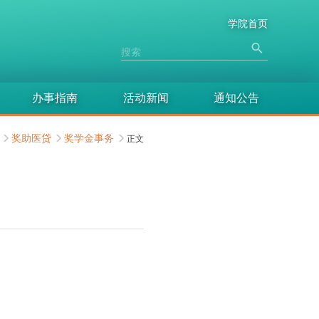
学院首页
办事指南
活动新闻
通知公告
奖助医贷
奖学金事务
正文