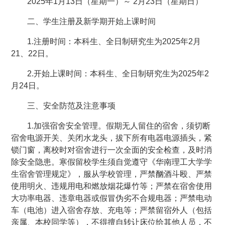
2025年1月13日（星期一）～ 2月23日（星期日）
二、学生注册及新学期开始上课时间
1.注册时间：本科生、全日制研究生为2025年2月
21、22日。
2.开始上课时间：本科生、全日制研究生为2025年2
月24日。
三、安全防范及注意事项
1.加强宿舍安全管理。假期无人留住的宿舍，须切断
宿舍电源开关、关闭水龙头，拔下所有电器电源插头，紧
锁门窗，离校时对宿舍进行一次全面的安全检查，及时消
除安全隐患。寒假留校学生须自觉遵守《华南理工大学学
生宿舍管理规定》，服从学校管理，严禁酗酒斗殴、严禁
使用明火、违规用电和燃放烟花爆竹等；严禁在宿舍使用
大功率电器、违章电器或假冒伪劣不合规电器；严禁电动
车（电池）进入宿舍存放、充电等；严禁留宿外人（包括
亲属、本校同学等），不得擅自转让床位给其他人员，不