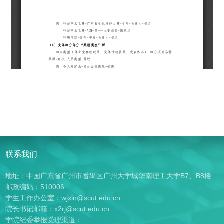
联系我们
地址：中国广东省广州市番禺区广州大学城华南理工大学B7、B8楼
邮政编码：510006
学生工作办公室：wjxin@scut.edu.cn
院长书记邮箱：x2rj@scut.edu.cn
学院纪委举报受理渠道：