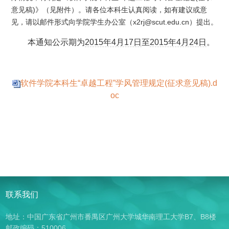
意见稿)》（见附件）。请各位本科生认真阅读，如有建议或意
见，请以邮件形式向学院学生办公室（x2rj@scut.edu.cn）提出。
本通知公示期为
2015年4月17日
至
2015年4月24日
。
软件学院本科生“卓越工程”学风管理规定(征求意见稿).d
oc
联系我们
地址：中国广东省广州市番禺区广州大学城华南理工大学B7、B8楼
邮政编码：510006