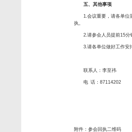
五、其他事项
1.会议重要，请各单位
执。
2.请参会人员提前15
3.请各单位做好工作
联系人：李至祎
电 话：87114202
附件：参会回执二维码