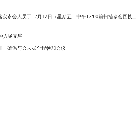
落实参会人员于12月12日（星期五）中午12:00前扫描参会回
分钟入场完毕。
安排，确保与会人员全程参加会议。