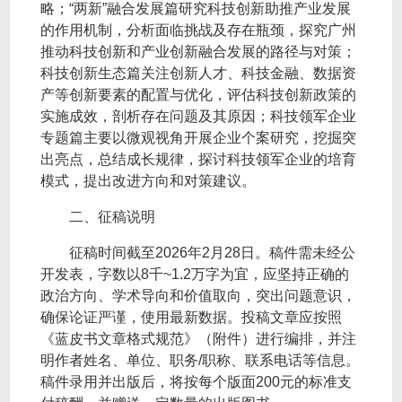
略；“两新”融合发展篇研究科技创新助推产业发展
的作用机制，分析面临挑战及存在瓶颈，探究广州
推动科技创新和产业创新融合发展的路径与对策；
科技创新生态篇关注创新人才、科技金融、数据资
产等创新要素的配置与优化，评估科技创新政策的
实施成效，剖析存在问题及其原因；科技领军企业
专题篇主要以微观视角开展企业个案研究，挖掘突
出亮点，总结成长规律，探讨科技领军企业的培育
模式，提出改进方向和对策建议。
二、征稿说明
征稿时间截至2026年2月28日。稿件需未经公
开发表，字数以8千~1.2万字为宜，应坚持正确的
政治方向、学术导向和价值取向，突出问题意识，
确保论证严谨，使用最新数据。投稿文章应按照
《蓝皮书文章格式规范》（
附件
）进行编排，并注
明作者姓名、单位、职务/职称、联系电话等信息。
稿件录用并出版后，将按每个版面200元的标准支