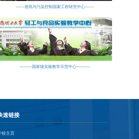
----------国家级实验教学示范中心-----------
快速链接
学校主页
教务处
广州市科学技术局