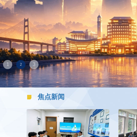
1
2
3
焦点新闻
