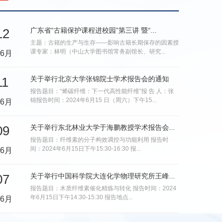
主题：古籍的生产与生存——影响古籍长期保存的因素授
课专家：林明（中山大学图书馆常务副馆长、研究...
06月
11
关于举行北京大学张锦院士学术报告会的通知
报告题目：“烯碳纤维：下一代高性能纤维”报 告 人：张
锦报告时间：2024年6月15 日（周六）下午15...
06月
09
关于举行东北林业大学于海鹏教授学术报告会...
报告题目：纤维素的分子构效调控与功能利用 报告时
间：2024年6月15日下午15:30-16:30 报...
06月
07
关于举行中国科学院大连化学物理研究所王峰...
报告题目：木质纤维素催化精炼与转化 报告时间：2024
年6月15日下午14:30-15:30 报告地点...
06月