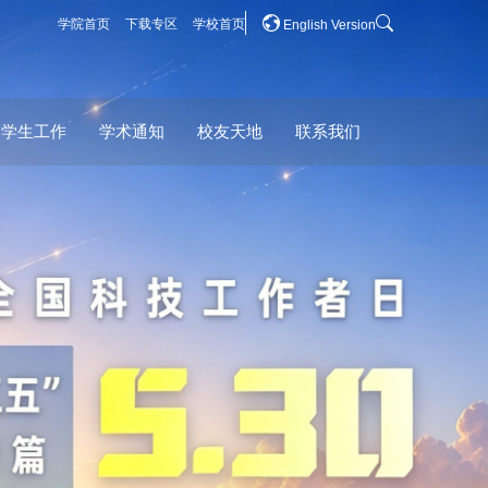

学院首页
下载专区
学校首页
English Version
学生工作
学术通知
校友天地
联系我们