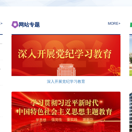

E+
MORE+
网站专题
.
.
深入开展党纪学习教育
学习贯彻习近平新时代中国特色社会主义思想主题教育
.