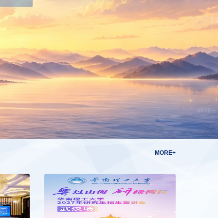
MORE+