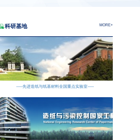

MORE+
科研基地
-----先进造纸与纸基材料全国重点实验室-----
-------造纸与污染控制国家工程研究中心-------