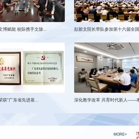
博赋能 校际携手文脉...
彭新文院长带队参加第十六届全国.
获"广东省先进基...
深化教学改革 共育时代新人——本.
MORE+
研究生通知
学生工作通知
实验室通知