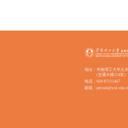
地址：华南理工大学土
（交通大楼214室）
电话：020-87111467
邮箱：peixun@scut.edu.c