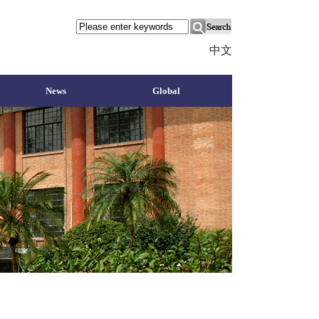
中文
News
Global